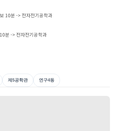
도보 10분 -> 전자전기공학과
 10분 -> 전자전기공학과
제5공학관
연구4동