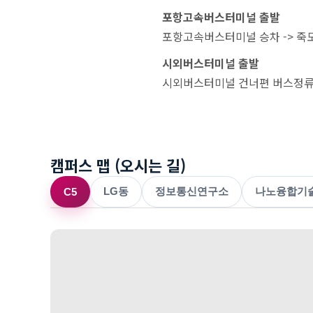
포항고속버스터미널 출발
포항고속버스터미널 승차 -> 죽도시
시외버스터미널 출발
시외버스터미널 건너편 버스정류장 승
캠퍼스 맵 (오시는 길)
LG동
정보통신연구소
나노융합기
C5