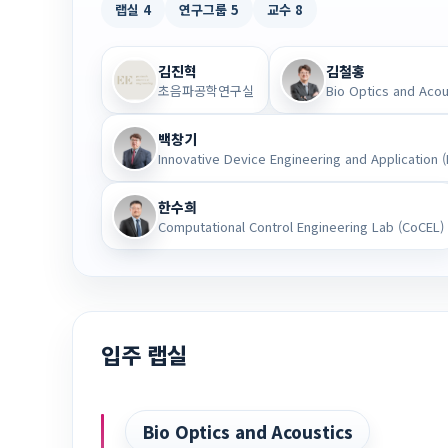
랩실 4
연구그룹 5
교수 8
김진혁
김철홍
초음파공학연구실
Bio Optics and Acou
백창기
Innovative Device Engineering and Application (
한수희
Computational Control Engineering Lab (CoCEL)
입주 랩실
Bio Optics and Acoustics