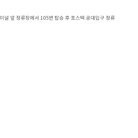
터미널 앞 정류장에서 105번 탑승 후 포스텍 공대입구 정류
진