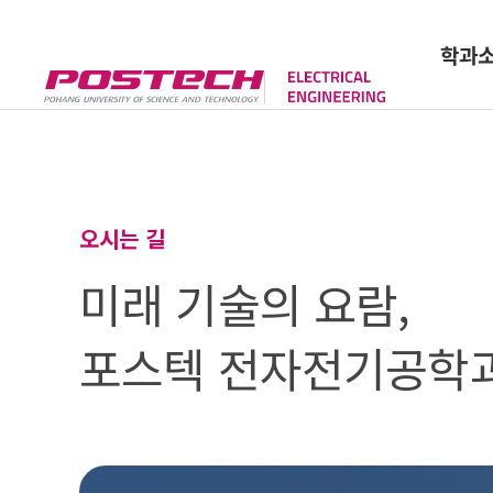
학과
학과장 인
오시는 길
오시는 길
미래 기술의 요람,
포스텍 전자전기공학