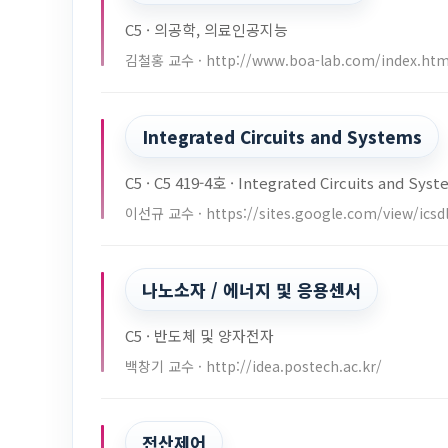
C5 · 의공학, 의료인공지능
김철홍 교수 · http://www.boa-lab.com/index.htm
Integrated Circuits and Systems
C5 · C5 419-4호 · Integrated Circuits and Sys
이선규 교수 · https://sites.google.com/view/icsd
나노소자 / 에너지 및 응용센서
C5 · 반도체 및 양자전자
백창기 교수 · http://idea.postech.ac.kr/
전산제어