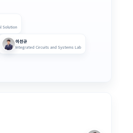
l Solution
이선규
Integrated Circuits and Systems Lab