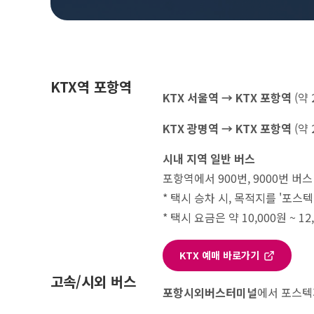
KTX역 포항역
KTX 서울역 → KTX 포항역
(약 
KTX 광명역 → KTX 포항역
(약 
시내 지역 일반 버스
포항역에서 900번, 9000번 버스
* 택시 승차 시, 목적지를 '포스
* 택시 요금은 약 10,000원 ~ 1
KTX 예매 바로가기
고속/시외 버스
포항시외버스터미널
에서 포스텍까