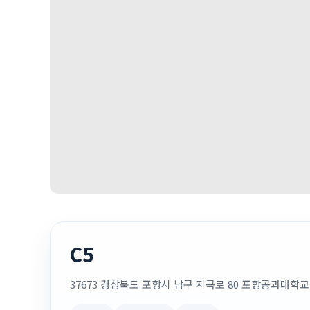
C5
37673 경상북도 포항시 남구 지곡로 80 포항공과대학교 C5 · 