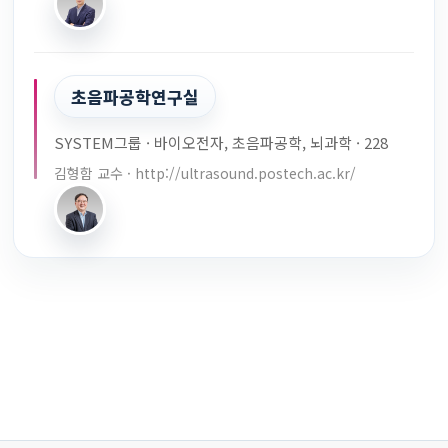
초음파공학연구실
SYSTEM그룹 · 바이오전자, 초음파공학, 뇌과학 · 228
김형함 교수 · http://ultrasound.postech.ac.kr/