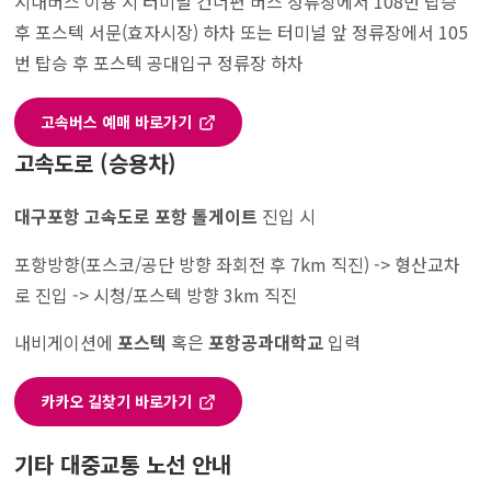
시내버스 이용 시 터미널 건너편 버스 정류장에서 108번 탑승
후 포스텍 서문(효자시장) 하차 또는 터미널 앞 정류장에서 105
번 탑승 후 포스텍 공대입구 정류장 하차
고속버스 예매 바로가기
고속도로 (승용차)
대구포항 고속도로 포항 톨게이트
진입 시
포항방향(포스코/공단 방향 좌회전 후 7km 직진) -> 형산교차
로 진입 -> 시청/포스텍 방향 3km 직진
내비게이션에
포스텍
혹은
포항공과대학교
입력
카카오 길찾기 바로가기
기타 대중교통 노선 안내