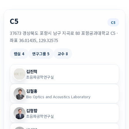
C5
C5
37673 경상북도 포항시 남구 지곡로 80 포항공과대학교 C5 ·
좌표 36.01435, 129.32575
랩실 4
연구그룹 5
교수 8
김진혁
초음파공학연구실
김철홍
Bio Optics and Acoustics Laboratory
김형함
초음파공학연구실